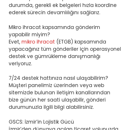
durumda, gerekli ek belgeleri hızla koordine
ederek sürecin devamlılığını sağlarız.
Mikro ihracat kapsamında gönderim
yapabilir miyim?
Evet,
mikro ihracat
(ETGB) kapsamında
yapacağınız tüm gönderiler için operasyonel
destek ve gümrükleme danışmanlığı
veriyoruz.
7/24 destek hattınıza nasıl ulaşabilirim?
Müşteri panelimiz üzerinden veya web
sitemizde bulunan iletişim kanallarından
bize günün her saati ulaşabilir, gönderi
durumunuzla ilgili bilgi alabilirsiniz.
GSCS: İzmir’in Lojistik Gücü
İzmir’den dünyaya açılan ticaret yolunuzda