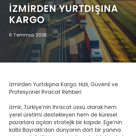
İZMIRDEN YURTDIŞINA
KARGO
6 Temmuz 2026
İzmirden Yurtdışına Kargo: Hızlı, Güvenli ve
Profesyonel İhracat Rehberi
İzmir, Türkiye’nin ihracat üssü olarak hem
yerel üretimi destekleyen hem de küresel
pazarlara açılan stratejik bir kapıdır. Ege’nin
kalbi Bayraklı’dan dünyanın dört bir yanına