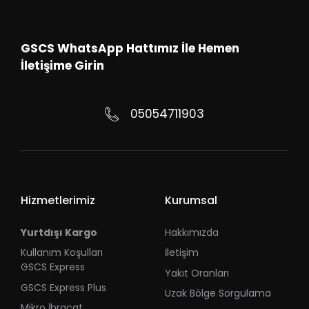
GSCS WhatsApp Hattımız İle Hemen
İletişime Girin
05054711903
Hizmetlerimiz
Kurumsal
Yurtdışı Kargo
Hakkımızda
Kullanım Koşulları
İletişim
GSCS Express
Yakıt Oranları
GSCS Express Plus
Uzak Bölge Sorgulama
Mikro İhracat