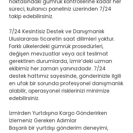
noktasındaki gümrük kontrollerine kadar her
süreci, kullanıcı paneliniz üzerinden 7/24
takip edebilirsiniz.
7/24 Kesintisiz Destek ve Danışmanlık
Uluslararası ticaretin saat dilimleri yoktur.
Farklı ülkelerdeki gümrük prosedürleri,
değişen mevzuatlar veya acil teslimat
gerektiren durumlarda, İzmir’deki uzman
ekibimiz her zaman yanınızdadır. 7/24
destek hattımız sayesinde, gönderinizle ilgili
en ufak bir sorunda profesyonel danışmanlık
alabilir, operasyonel risklerinizi minimize
edebilirsiniz.
İzmirden Yurtdışına Kargo Gönderirken
İzlemeniz Gereken Adımlar
Başarılı bir yurtdışı gönderim deneyimi,