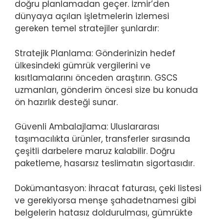
doğru planlamadan geçer. İzmir’den
dünyaya açılan işletmelerin izlemesi
gereken temel stratejiler şunlardır:
Stratejik Planlama: Gönderinizin hedef
ülkesindeki gümrük vergilerini ve
kısıtlamalarını önceden araştırın. GSCS
uzmanları, gönderim öncesi size bu konuda
ön hazırlık desteği sunar.
Güvenli Ambalajlama: Uluslararası
taşımacılıkta ürünler, transferler sırasında
çeşitli darbelere maruz kalabilir. Doğru
paketleme, hasarsız teslimatın sigortasıdır.
Dokümantasyon: İhracat faturası, çeki listesi
ve gerekiyorsa menşe şahadetnamesi gibi
belgelerin hatasız doldurulması, gümrükte