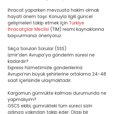
İhracat yaparken mevzuata hakim olmak
hayati önem taşır. Konuyla ilgili güncel
gelişmeleri takip etmek için
Türkiye
İhracatçılar Meclisi
(TİM) resmi kaynaklarına
başvurmanızı öneriyoruz.
Sıkça Sorulan Sorular (SSS)
İzmir’den Avrupa’ya gönderim süresi ne
kadardır?
Express hizmetimizle gönderileriniz
Avrupa’nın büyük şehirlerine ortalama 24-48
saat içerisinde ulaşmaktadır.
Kargomun gümrükte kalması durumunda ne
yapmalıyım?
GSCS ekibi, gümrükteki tüm süreci sizin
adınıza yakından takip eder. Olası bir