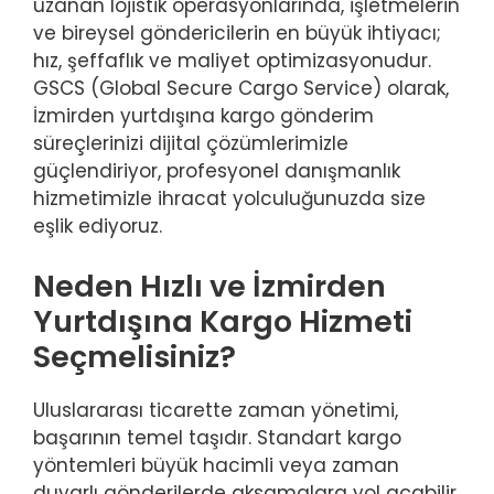
uzanan lojistik operasyonlarında, işletmelerin
ve bireysel göndericilerin en büyük ihtiyacı;
hız, şeffaflık ve maliyet optimizasyonudur.
GSCS (Global Secure Cargo Service) olarak,
İzmirden yurtdışına kargo gönderim
süreçlerinizi dijital çözümlerimizle
güçlendiriyor, profesyonel danışmanlık
hizmetimizle ihracat yolculuğunuzda size
eşlik ediyoruz.
Neden Hızlı ve İzmirden
Yurtdışına Kargo Hizmeti
Seçmelisiniz?
Uluslararası ticarette zaman yönetimi,
başarının temel taşıdır. Standart kargo
yöntemleri büyük hacimli veya zaman
duyarlı gönderilerde aksamalara yol açabilir.