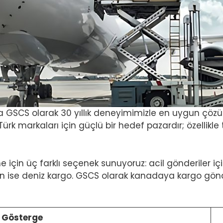
SCS olarak 30 yıllık deneyimimizle en uygun çözü
rk markaları için güçlü bir hedef pazardır; özellikle t
çin üç farklı seçenek sunuyoruz: acil gönderiler iç
için ise deniz kargo. GSCS olarak kanadaya kargo g
Gösterge