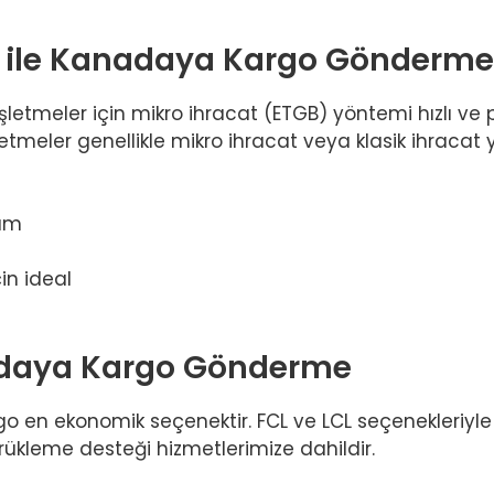
B) ile Kanadaya Kargo Gönderme
etmeler için mikro ihracat (ETGB) yöntemi hızlı ve p
meler genellikle mikro ihracat veya klasik ihracat y
züm
çin ideal
nadaya Kargo Gönderme
rgo en ekonomik seçenektir. FCL ve LCL seçenekleriyl
ükleme desteği hizmetlerimize dahildir.