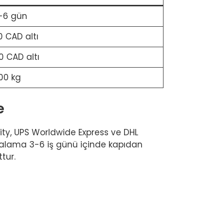
-6 gün
0 CAD altı
0 CAD altı
00 kg
e
ity, UPS Worldwide Express ve DHL
rtalama 3-6 iş günü içinde kapıdan
tur.