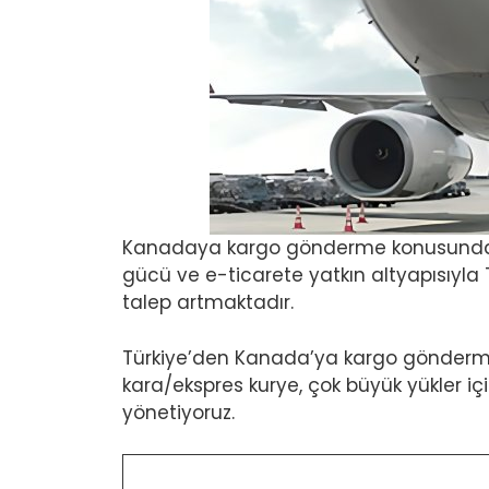
Kanadaya kargo gönderme konusunda G
gücü ve e-ticarete yatkın altyapısıyla Tü
talep artmaktadır.
Türkiye’den Kanada’ya kargo gönderme i
kara/ekspres kurye, çok büyük yükler 
yönetiyoruz.