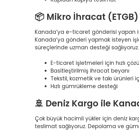
📦 Mikro İhracat (ETG
Kanada’ya e-ticaret gönderisi yapan işl
Kanada’ya gönderi yapmak isteyen işlet
süreçlerinde uzman desteği sağlıyoruz.
E-ticaret işletmeleri için hızlı çö
Basitleştirilmiş ihracat beyanı
Tekstil, kozmetik ve takı ürünleri i
Hızlı gümrükleme desteği
🚢 Deniz Kargo ile Ka
Çok büyük hacimli yükler için deniz ka
teslimat sağlıyoruz. Depolama ve gümr