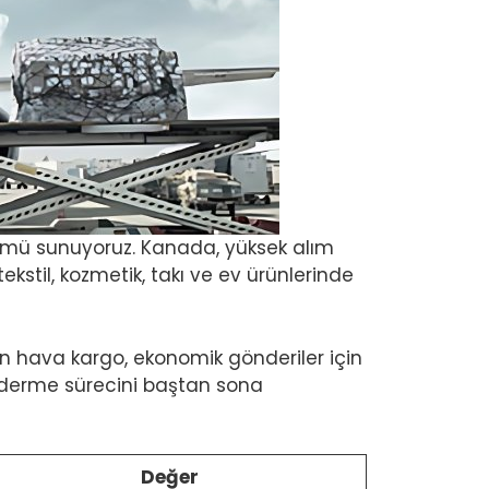
mü sunuyoruz. Kanada, yüksek alım
ekstil, kozmetik, takı ve ev ürünlerinde
in hava kargo, ekonomik gönderiler için
önderme sürecini baştan sona
Değer