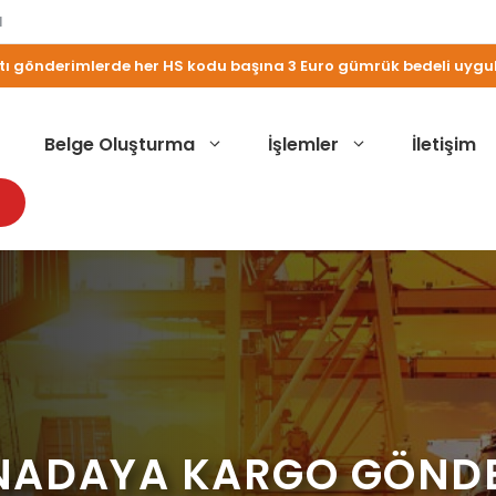
M
altı gönderimlerde her HS kodu başına 3 Euro gümrük bedeli uyg
Belge Oluşturma
İşlemler
İletişim
NADAYA KARGO GÖND