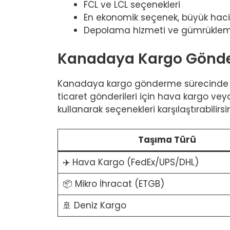
FCL ve LCL seçenekleri
En ekonomik seçenek, büyük haciml
Depolama hizmeti ve gümrüklem
Kanadaya Kargo Gönder
Kanadaya kargo gönderme sürecinde do
ticaret gönderileri için hava kargo veya
kullanarak seçenekleri karşılaştırabilirsin
Taşıma Türü
✈️ Hava Kargo (FedEx/UPS/DHL)
📦 Mikro İhracat (ETGB)
🚢 Deniz Kargo