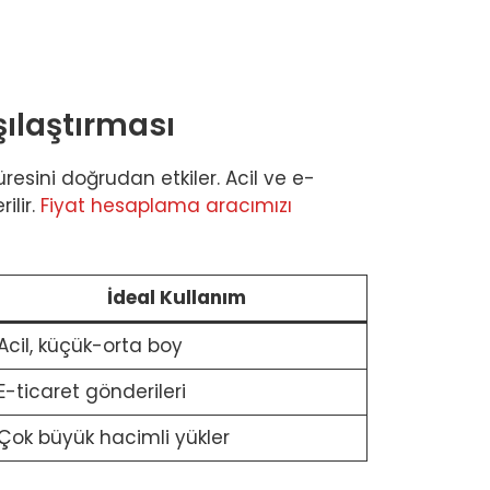
ılaştırması
ini doğrudan etkiler. Acil ve e-
ilir.
Fiyat hesaplama aracımızı
İdeal Kullanım
Acil, küçük-orta boy
E-ticaret gönderileri
Çok büyük hacimli yükler